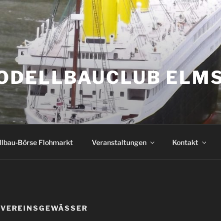
ODELLBAUCLUB ELMS
lbau-Börse Flohmarkt
Veranstaltungen
Kontakt
/ VEREINSGEWÄSSER