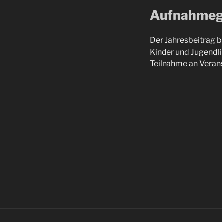
Aufnahmege
Der Jahresbeitrag b
Kinder und Jugendlic
Teilnahme an Verans