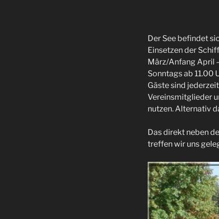
Der See befindet si
Einsetzen der Schif
März/Anfang April –
Sonntags ab 11.00 
Gäste sind jederzei
Vereinsmitglieder u
nutzen. Alternativ 
Das direkt neben de
treffen wir uns gele