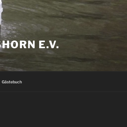
HORN E.V.
Gästebuch