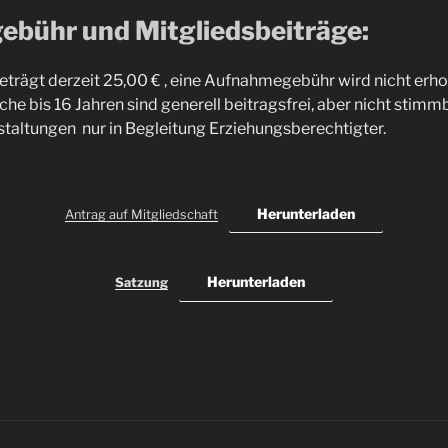
bühr und Mitgliedsbeiträge:
eträgt derzeit 25,00 € , eine Aufnahmegebühr wird nicht erh
he bis 16 Jahren sind generell beitragsfrei, aber nicht stimm
taltungen nur in Begleitung Erziehungsberechtigter.
Herunterladen
Antrag auf Mitgliedschaft
Herunterladen
Satzung