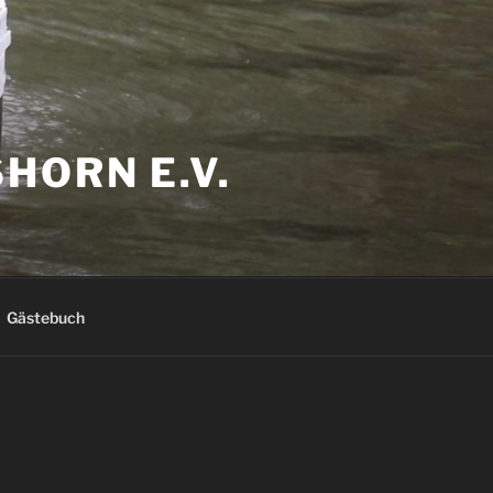
HORN E.V.
Gästebuch