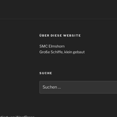
ÜBER DIESE WEBSITE
SMC Elmshorn
Große Schiffe, klein gebaut
SUCHE
Suchen
nach: