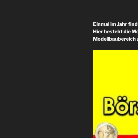
Einmal im Jahr fin
Hier besteht die M
Modellbaubereich 