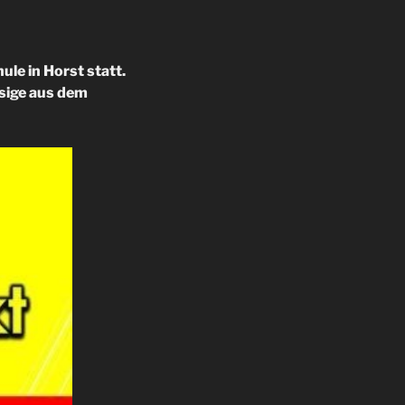
le in Horst statt.
ssige aus dem