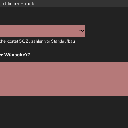
werblicher Händler
che kostet 5€. Zu zahlen vor Standaufbau
der Wünsche??