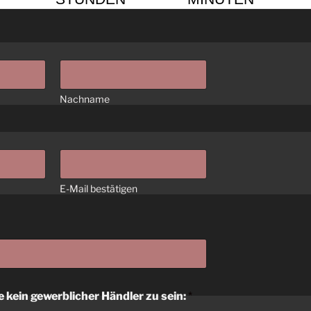
Nachname
E-Mail bestätigen
e kein gewerblicher Händler zu sein:
*