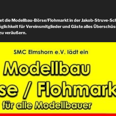
det die Modellbau-Börse/Flohmarkt in der Jakob-Struve-Schu
öglichkeit für Vereinsmitglieder und Gäste alles Überschü
zu veräußern.